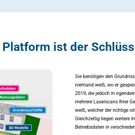
e Platform ist der Schlüs
Sie benötigen den Grundriss
niemand weiß, wo er gespeic
2019, die jedoch in irgende
mehrere Laserscans Ihrer G
weiß, welcher der richtige i
Gleichzeitig liegen weitere
Betriebsdaten in verschieden