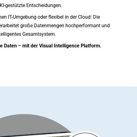
 KI-gestützte Entscheidungen.
nen IT-Umgebung oder flexibel in der Cloud: Die
verarbeitet große Datenmengen hochperformant und
telligentes Gesamtsystem.
e Daten – mit der Visual Intelligence Platform.