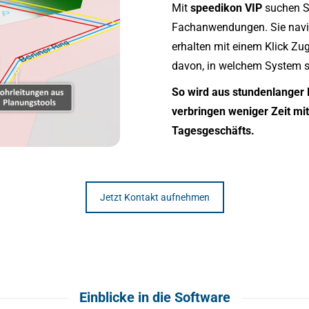
Mit
speedikon VIP
suchen Si
Fachanwendungen. Sie navi
erhalten mit einem Klick Zu
davon, in welchem System si
So wird aus stundenlanger D
verbringen weniger Zeit mi
Tagesgeschäfts.
Jetzt Kontakt aufnehmen
Einblicke in die Software