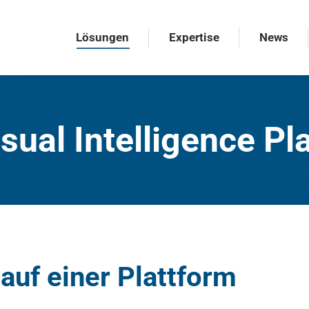
Lösungen
Expertise
News
Lösungen
Expertise
News
isual Intelligence Pl
 auf einer Plattform