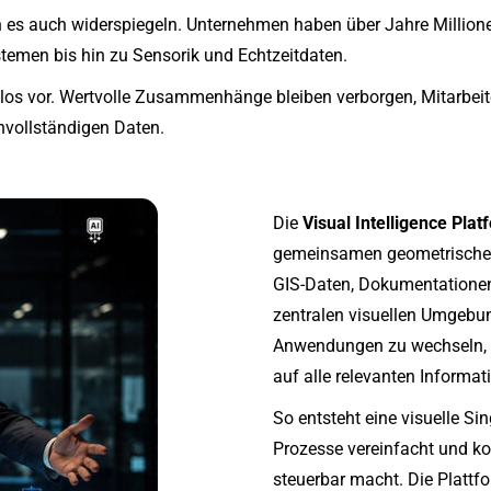
en es auch widerspiegeln. Unternehmen haben über Jahre Million
emen bis hin zu Sensorik und Echtzeitdaten.
ilos vor. Wertvolle Zusammenhänge bleiben verborgen, Mitarbei
nvollständigen Daten.
Die
Visual Intelligence Plat
gemeinsamen geometrischen
GIS-Daten, Dokumentationen
zentralen visuellen Umgebun
Anwendungen zu wechseln, gr
auf alle relevanten Informat
So entsteht eine visuelle S
Prozesse vereinfacht und k
steuerbar macht. Die Plattfo