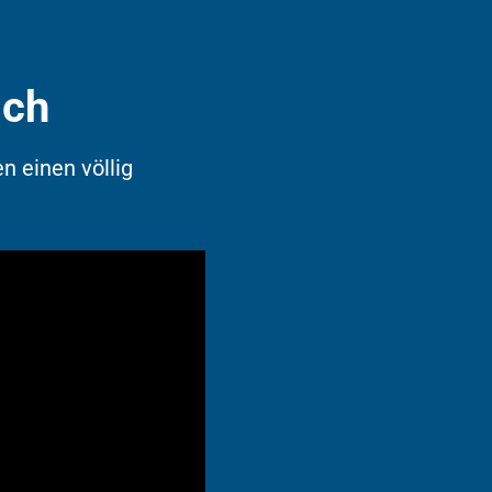
ich
en einen völlig