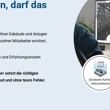
, darf das
t Ihrer Gebäude und Anlagen
lner Mitarbeiter existiert,
 und Erfahrungswissen
r sofort die richtigen
st und ohne teure Fehler.