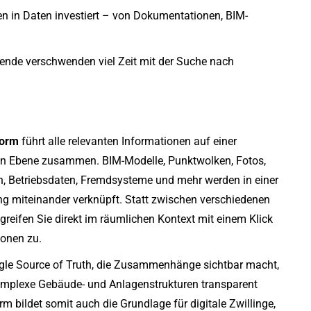
en in Daten investiert – von Dokumentationen, BIM-
tende verschwenden viel Zeit mit der Suche nach
form
führt alle relevanten Informationen auf einer
 Ebene zusammen. BIM-Modelle, Punktwolken, Fotos,
, Betriebsdaten, Fremdsysteme und mehr werden in einer
g miteinander verknüpft. Statt zwischen verschiedenen
eifen Sie direkt im räumlichen Kontext mit einem Klick
ionen zu.
ingle Source of Truth, die Zusammenhänge sichtbar macht,
omplexe Gebäude- und Anlagenstrukturen transparent
rm bildet somit auch die Grundlage für digitale Zwillinge,