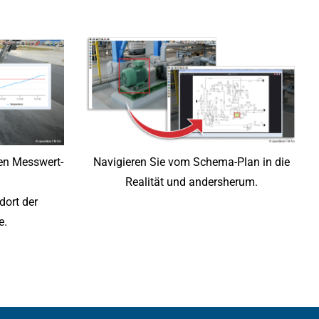
hen Messwert-
Navigieren Sie vom Schema-Plan in die
Realität und andersherum.
dort der
e.