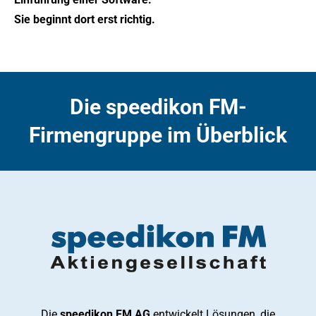
Sie beginnt dort erst richtig.
Die speedikon FM-
Firmengruppe im Überblick
Die
speedikon FM AG
entwickelt Lösungen, die