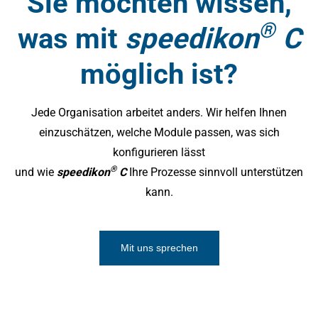
Sie möchten wissen,
®
was mit
speedikon
C
möglich ist?
Jede Organisation arbeitet anders. Wir helfen Ihnen
einzuschätzen, welche Module passen, was sich
konfigurieren lässt
®
und wie
speedikon
C
Ihre Prozesse sinnvoll unterstützen
kann.
Mit uns sprechen