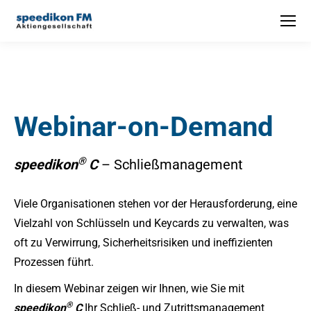
Webinar-on-Demand
®
speedikon
C
– Schließmanagement
Viele Organisationen stehen vor der Herausforderung, eine
Vielzahl von Schlüsseln und Keycards zu verwalten, was
oft zu Verwirrung, Sicherheitsrisiken und ineffizienten
Prozessen führt.
In diesem Webinar zeigen wir Ihnen, wie Sie mit
®
speedikon
C
Ihr Schließ- und Zutrittsmanagement