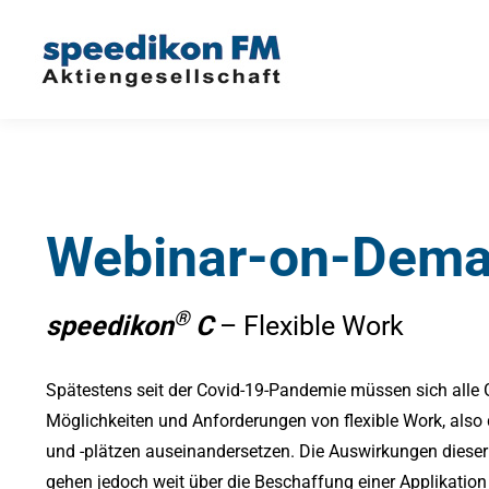
Webinar-on-Dem
®
speedikon
C
– Flexible Work
Spätestens seit der Covid-19-Pandemie müssen sich alle 
Möglichkeiten und Anforderungen von flexible Work, also 
und -plätzen auseinandersetzen. Die Auswirkungen diese
gehen jedoch weit über die Beschaffung einer Applikation