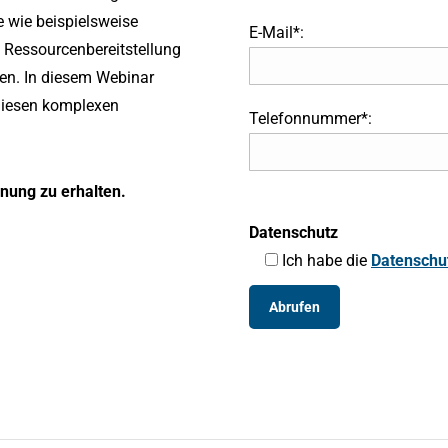
e wie beispielsweise
E-Mail*:
 Ressourcenbereitstellung
en. In diesem Webinar
diesen komplexen
Telefonnummer*:
hnung zu erhalten.
Datenschutz
Ich habe die
Datenschu