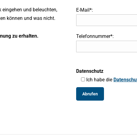
k eingehen und beleuchten,
E-Mail*:
rten können und was nicht.
hnung zu erhalten.
Telefonnummer*:
Datenschutz
Ich habe die
Datenschu